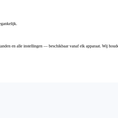
gankelijk.
den en alle instellingen — beschikbaar vanaf elk apparaat. Wij houden 