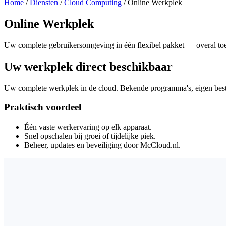
Home
/
Diensten
/
Cloud Computing
/
Online Werkplek
Online Werkplek
Uw complete gebruikersomgeving in één flexibel pakket — overal toe
Uw werkplek direct beschikbaar
Uw complete werkplek in de cloud. Bekende programma's, eigen bestan
Praktisch voordeel
Één vaste werkervaring op elk apparaat.
Snel opschalen bij groei of tijdelijke piek.
Beheer, updates en beveiliging door McCloud.nl.