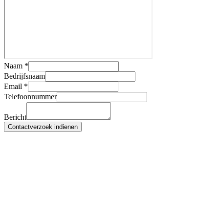
Naam *
Bedrijfsnaam
Email *
Telefoonnummer
Bericht
Contactverzoek indienen