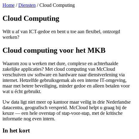
Home
/
Diensten
/
Cloud Computing
Cloud Computing
Wilt u af van ICT-gedoe en bent u toe aan flexibel, ontzorgd
werken?
Cloud computing voor het MKB
Waarom zou u werken met dure, complexe en achterhaalde
zakelijke applicaties? Met cloud computing van McCloud
verschuiven uw software en hardware naar dienstverlening via
internet. Hetzelfde gebruiksgemak als een interne IT-omgeving,
maar met betere beveiliging, minder gedoe en alleen betalen voor
wat u écht gebruikt.
Uw data ligt niet meer op kantoor maar veilig in drie Nederlandse
datacentra, geografisch verspreid. McCloud helpt u graag bij de
keuze — een hele overstap of stap-voor-stap, met de kritische
informatie nog even intern.
In het kort