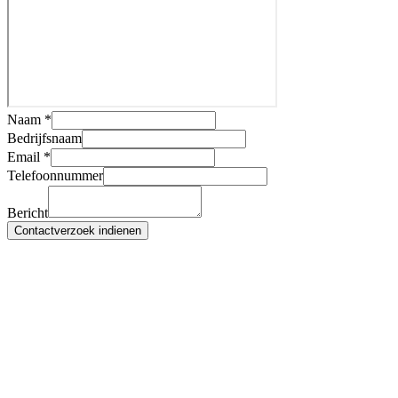
Naam *
Bedrijfsnaam
Email *
Telefoonnummer
Bericht
Contactverzoek indienen